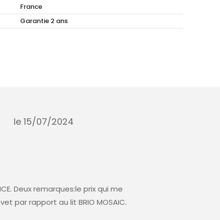
France
Garantie 2 ans
le 15/07/2024
NCE. Deux remarques:le prix qui me
vet par rapport au lit BRIO MOSAIC.