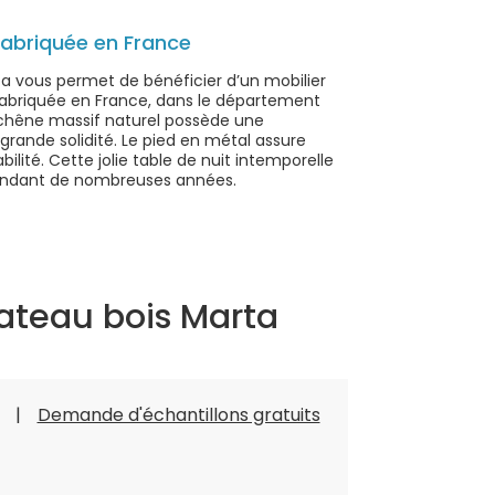
fabriquée en France
ta vous permet de bénéficier d’un mobilier
t fabriquée en France, dans le département
 chêne massif naturel possède une
rande solidité. Le pied en métal assure
bilité. Cette jolie table de nuit intemporelle
endant de nombreuses années.
lateau bois Marta
Demande d'échantillons gratuits