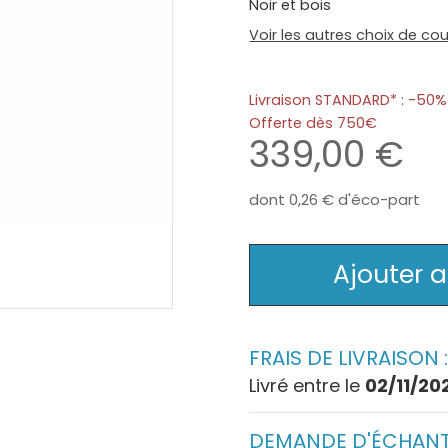
Noir et bois
Voir les autres choix de cou
Livraison STANDARD* : -5
Offerte dès 750
339,00
dont
0,26
d'éco-part
Ajouter 
FRAIS DE LIVRAISON 
Livré entre le
02/11/20
DEMANDE D'ÉCHANT