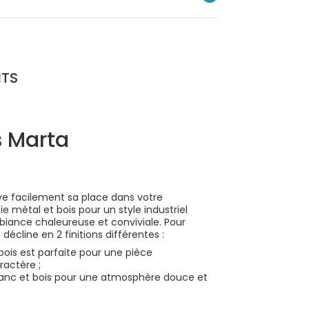
NTS
s Marta
ve facilement sa place dans votre
e métal et bois pour un style industriel
iance chaleureuse et conviviale. Pour
 décline en 2 finitions différentes :
bois est parfaite pour une pièce
ractère ;
lanc et bois pour une atmosphère douce et