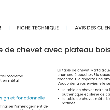
R
FICHE TECHNIQUE
AVIS DES CLIE
ble de chevet avec plateau boi
La table de chevet Marta trou
chambre à coucher. Elle associ
triel moderne
moderne. Elle apporte une amb
t en métal
s’accorder à vos envies, elle se
La table de chevet noire et 
authentique et pleine de ca
sign et fonctionnelle
La table de chevet métal b
raffinée.
 finaliser l’aménagement de