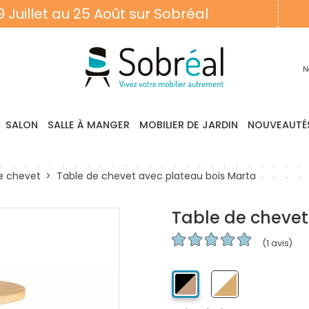
9 Juillet au 25 Août sur Sobréal
N
SALON
SALLE À MANGER
MOBILIER DE JARDIN
NOUVEAUTÉ
e chevet
Table de chevet avec plateau bois Marta
Table de chevet
(1 avis)