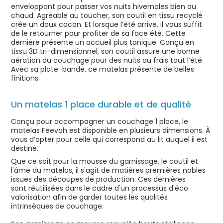
enveloppant pour passer vos nuits hivernales bien au
chaud. Agréable au toucher, son coutil en tissu recyclé
crée un doux cocon. Et lorsque l’été arrive, il vous suffit
de le retourner pour profiter de sa face été. Cette
dernière présente un accueil plus tonique. Conçu en
tissu 3D tri-dimensionnel, son coutil assure une bonne
aération du couchage pour des nuits au frais tout l’été.
Avec sa plate-bande, ce matelas présente de belles
finitions.
Un matelas 1 place durable et de qualité
Conçu pour accompagner un couchage 1 place, le
matelas Feevah est disponible en plusieurs dimensions. À
vous d’opter pour celle qui correspond au lit auquel il est
destiné.
Que ce soit pour la mousse du garnissage, le coutil et
l'âme du matelas, il s'agit de matières premières nobles
issues des découpes de production. Ces dernières
sont réutilisées dans le cadre d'un processus d'éco
valorisation afin de garder toutes les qualités
intrinsèques de couchage.