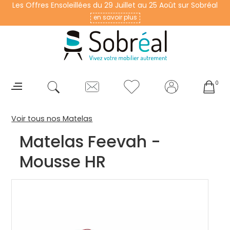
Les Offres Ensoleillées du 29 Juillet au 25 Août sur Sobréal
en savoir plus
0
Voir tous nos Matelas
Matelas Feevah -
Mousse HR