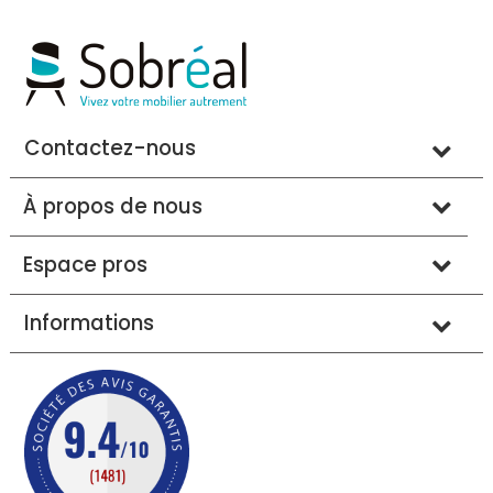
Contactez-nous
À propos de nous
Espace pros
Informations