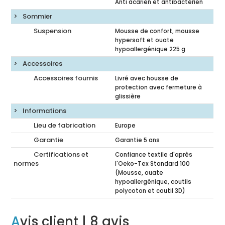
Anti acarien et antibactérien
Sommier
Suspension
Mousse de confort, mousse
hypersoft et ouate
hypoallergénique 225 g
Accessoires
Accessoires fournis
Livré avec housse de
protection avec fermeture à
glissière
Informations
Lieu de fabrication
Europe
Garantie
Garantie 5 ans
Certifications et
Confiance textile d'après
normes
l'Oeko-Tex Standard 100
(Mousse, ouate
hypoallergénique, coutils
polycoton et coutil 3D)
Avis client
| 8 avis