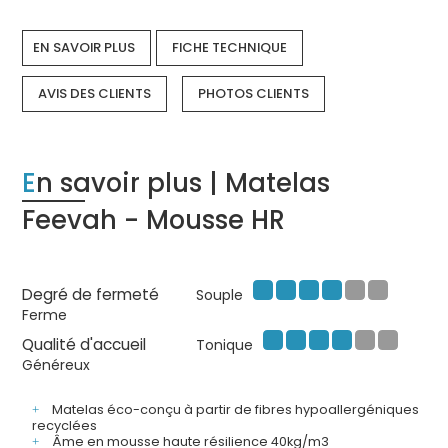
EN SAVOIR PLUS
FICHE TECHNIQUE
AVIS DES CLIENTS
PHOTOS CLIENTS
En savoir plus | Matelas
Feevah - Mousse HR
Degré de fermeté
Souple
Ferme
Qualité d'accueil
Tonique
Généreux
Matelas éco-conçu à partir de fibres hypoallergéniques
recyclées
Âme en mousse haute résilience 40kg/m3