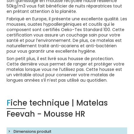
Son garnissage en mousse recyclée haute résilience
50kg/m3 vous fait bénéficier de nuits réparatrices tout
en prêtant attention à la planète.
Fabriqué en Europe, il présente une excellente qualité. Les
mousses, ouates hypoallergéniques et coutils qui le
composent sont certifiés Oeko-Tex Standard 100. Cette
certification vous assure un couchage sain pour votre
santé et pour l’environnement. De plus, ce matelas est
naturellement traité anti-acariens et anti-bactérien
pour vous garantir une excellente hygiène.
Son petit plus, il est livré sous housse de protection.
Cette dernière vous permet de ranger et protéger votre
matelas lorsque vous ne l’utilisez pas. Cette housse est
un véritable atout pour conserver votre matelas de
longues années s’il n’est pas utilisé au quotidien.
Fiche technique | Matelas
Feevah - Mousse HR
Dimensions produit