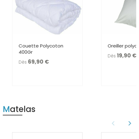
Couette Polycoton
Oreiller poly
400Gr
19,90 €
Dès
69,90 €
Dès
Matelas