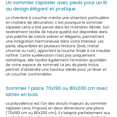
Un sommier tapissier avec pieds pour un lit
au design élégant et pratique
La chambre à coucher mérite une attention particulière
en matière de décoration, c'est pourquoi le sommier
tapissier Lena a été pensé dans les moindres détails. Son
revêtement textile de haute qualité est disponible dans
une palette de coloris sobres et élégants, permettant
une intégration harmonieuse dans votre intérieur. Les
pieds, disponibles en plusieurs finitions (bois, métal
chromé ou noir), apportent la touche finale à ce meuble
raffiné. Cette surélévation n'est pas uniquement
esthétique, elle facilite également l'entretien quotidien
de votre espace de sommeil. Le jeu de pieds inclus
permet d'atteindre une hauteur idéale pour un lever et
un coucher confortables.
Sommier 1 place 70x190 ou 80x200 cm avec
lattes en bois
La polyvalence est l'un des atouts majeurs du sommier
tapissier Lena. Proposé en deux dimensions une place
(70x190 cm ou 80x200 cm), il s'adapte parfaitement aux