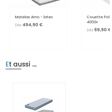
Matelas Arno - latex
Couette Pol
400Gr
494,90
Dès
69,90
Dès
Et aussi ...