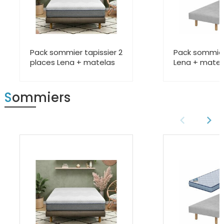
Pack sommier tapissier 2
Pack sommier
places Lena + matelas
Lena + matel
Sommiers