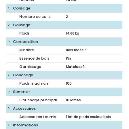
28
cm
Colisage
Nombre de colis
2
Colisage
Poids
14.66
kg
Composition
Matière
Bois massif
Essence de bois
Pin
Garnissage
Matelassé
Couchage
Poids maximum
100
Sommier
Couchage principal
10 lames
Accessoires
Accessoires fournis
1 lot de pieds couleur bois
Informations