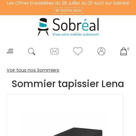
Les Offres Ensoleillées du 29 Juillet au 25 Août sur Sobréal
en savoir plus
0
Voir tous nos Sommiers
Sommier tapissier Lena