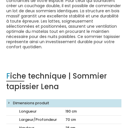
contraintes de votre espace. Pour ceux qui souhaitent
créer un couchage double, il est possible de commander
un lot de deux sommiers identiques. La structure en bois
massif garantit une excellente stabilité et une durabilité
à toute épreuve. Les lattes, soigneusement
sélectionnées et positionnées, assurent une ventilation
optimale du matelas tout en procurant le maintien
nécessaire pour des nuits paisibles. Ce sommier tapissier
représente ainsi un investissement durable pour votre
confort quotidien.
Fiche technique | Sommier
tapissier Lena
Dimensions produit
Longueur
190
cm
Largeur/Profondeur
70
cm
Hauteur