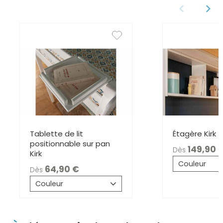
Tablette de lit
Étagère Kirk
positionnable sur pan
149,9
Dès
Kirk
Couleur
64,90
Dès
Couleur