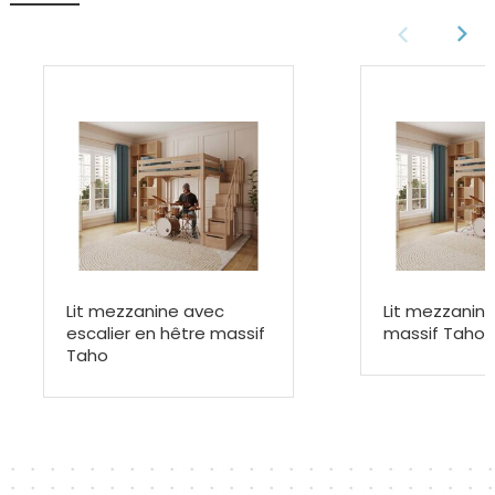
Lit mezzanine avec
Lit mezzanine
escalier en hêtre massif
massif Taho
Taho