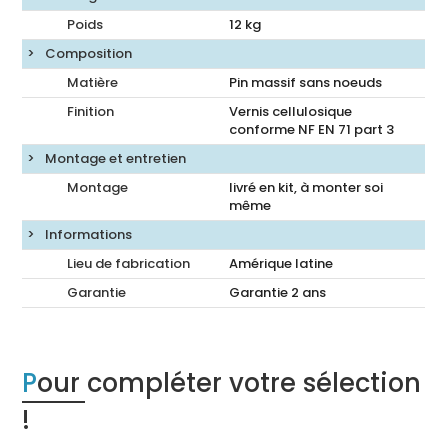
Poids
12
kg
Composition
Matière
Pin massif sans noeuds
Finition
Vernis cellulosique
conforme NF EN 71 part 3
Montage et entretien
Montage
livré en kit, à monter soi
même
Informations
Lieu de fabrication
Amérique latine
Garantie
Garantie 2 ans
Pour compléter votre sélection
!