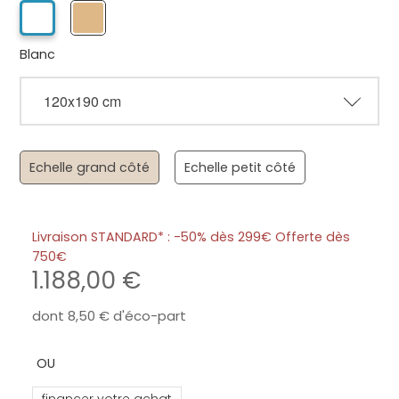
Blanc
Echelle grand côté
Echelle petit côté
Livraison STANDARD* : -50% dès 299€ Offerte dès
750
1.188,00
dont
8,50
d'éco-part
financer votre achat