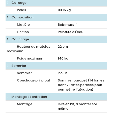
Colisage
Poids
93.15
kg
Composition
Matière
Bois massif
Finition
Peinture à l'eau
Couchage
Hauteur du matelas
22
cm
maximum
Poids maximum
140 kg
Sommier
Sommier
inclus
Couchage principal
Sommier parquet (14 lames
dont 2 lattes percées pour
permettre l'aération)
Montage et entretien
Montage
livré en kit, à monter soi
même