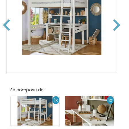
Se compose de :
1x
1x