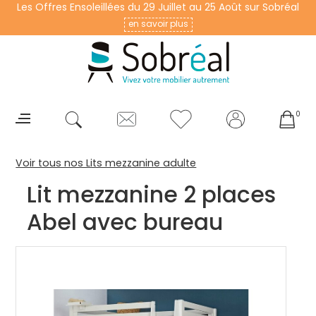
Les Offres Ensoleillées du 29 Juillet au 25 Août sur Sobréal
en savoir plus
0
Voir tous nos Lits mezzanine adulte
Lit mezzanine 2 places
Abel avec bureau