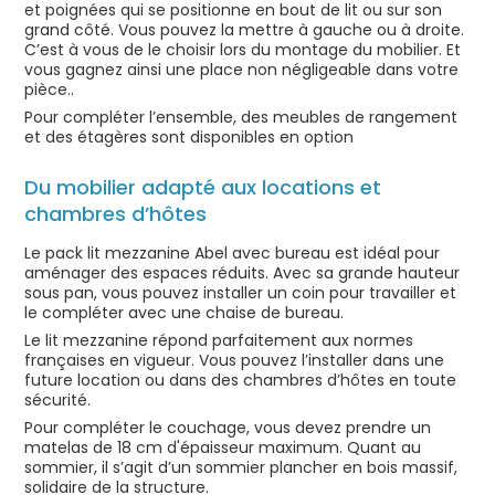
et poignées qui se positionne en bout de lit ou sur son
grand côté. Vous pouvez la mettre à gauche ou à droite.
C’est à vous de le choisir lors du montage du mobilier. Et
vous gagnez ainsi une place non négligeable dans votre
pièce..
Pour compléter l’ensemble, des meubles de rangement
et des étagères sont disponibles en option
Du mobilier adapté aux locations et
chambres d’hôtes
Le pack lit mezzanine Abel avec bureau est idéal pour
aménager des espaces réduits. Avec sa grande hauteur
sous pan, vous pouvez installer un coin pour travailler et
le compléter avec une chaise de bureau.
Le lit mezzanine répond parfaitement aux normes
françaises en vigueur. Vous pouvez l’installer dans une
future location ou dans des chambres d’hôtes en toute
sécurité.
Pour compléter le couchage, vous devez prendre un
matelas de 18 cm d'épaisseur maximum. Quant au
sommier, il s’agit d’un sommier plancher en bois massif,
solidaire de la structure.