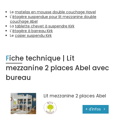
Le
matelas en mousse double couchage Havel
L'
étagère suspendue pour lit mezzanine double
couchage Abel
La
tablette chevet à suspendre Kirk
L'
étagère à barreau Kirk
Le
casier suspendu Kirk
Fiche technique | Lit
mezzanine 2 places Abel avec
bureau
Lit mezzanine 2 places Abel
+ d'infos