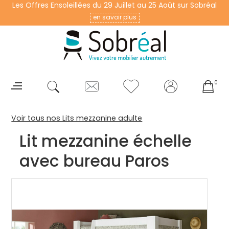
Les Offres Ensoleillées du 29 Juillet au 25 Août sur Sobréal
en savoir plus
0
Voir tous nos Lits mezzanine adulte
Lit mezzanine échelle
avec bureau Paros