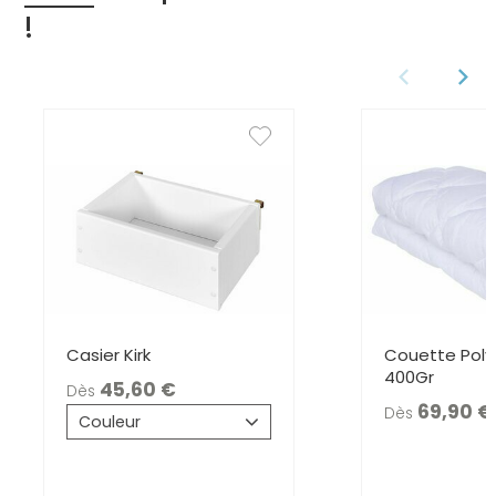
!
Casier Kirk
Couette Pol
400Gr
45,60
Dès
69,90
Dès
Couleur