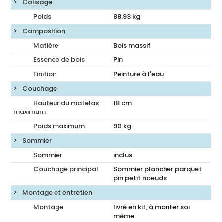
Colisage
Poids
88.93
kg
Composition
Matière
Bois massif
Essence de bois
Pin
Finition
Peinture à l'eau
Couchage
Hauteur du matelas
18
cm
maximum
Poids maximum
90 kg
Sommier
Sommier
inclus
Couchage principal
Sommier plancher parquet
pin petit noeuds
Montage et entretien
Montage
livré en kit, à monter soi
même