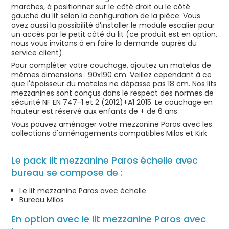
marches, à positionner sur le côté droit ou le côté
gauche du lit selon la configuration de la pièce. Vous
avez aussi la possibilité d’installer le module escalier pour
un accès par le petit côté du lit (ce produit est en option,
nous vous invitons à en faire la demande auprès du
service client).
Pour compléter votre couchage, ajoutez un matelas de
mêmes dimensions : 90x190 cm. Veillez cependant à ce
que l'épaisseur du matelas ne dépasse pas 18 cm. Nos lits
mezzanines sont conçus dans le respect des normes de
sécurité NF EN 747-1 et 2 (2012)+A1 2015. Le couchage en
hauteur est réservé aux enfants de + de 6 ans.
Vous pouvez aménager votre mezzanine Paros avec les
collections d'aménagements compatibles Milos et Kirk
Le pack lit mezzanine Paros échelle avec
bureau se compose de :
Le lit mezzanine Paros avec échelle
Bureau Milos
En option avec le lit mezzanine Paros avec