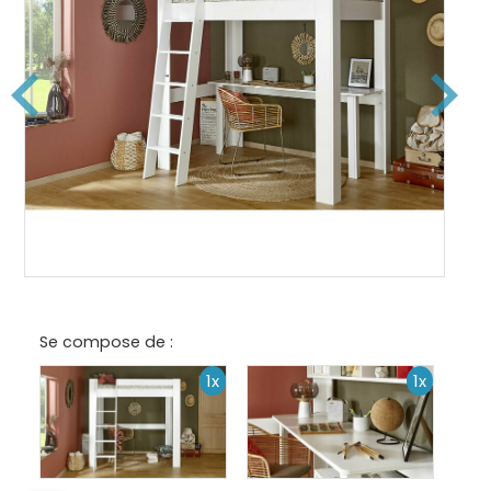
Se compose de :
1x
1x