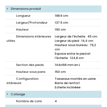
Dimensions produit
Longueur
198.6
cm
Largeur/Profondeur
137.5
cm
Hauteur
190
cm
Dimensions intérieures
Largeur de l'échelle : 45 cm
utiles
Largeur du pied : 14,4 cm
Hauteur sous bureau : 79,2
cm
Espace entre le pied et
l'échelle : 124,8 cm
Section des pieds
144x166 mm en L
Hauteur sous pans
150
cm
Configuration
Tasseaux montés en usine
intérieure
Barre de renfort
Echelle inclinéee
Colisage
Nombre de colis
4