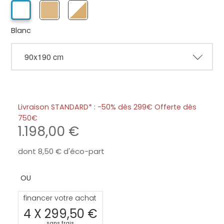
Blanc
Livraison STANDARD* : -50% dès 299€ Offerte dès
750
1.198,00
dont
8,50
d'éco-part
financer votre achat
4 X
299,50
sans frais