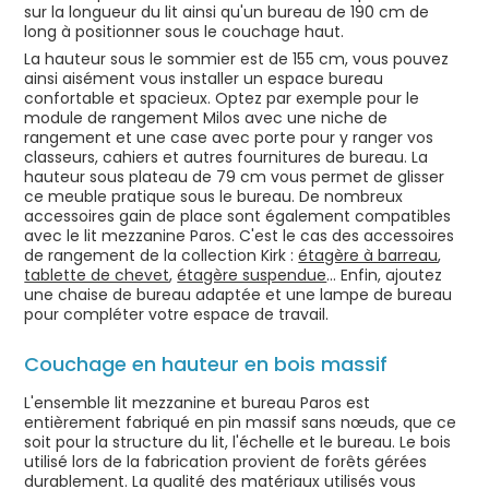
sur la longueur du lit ainsi qu'un bureau de 190 cm de
long à positionner sous le couchage haut.
La hauteur sous le sommier est de 155 cm, vous pouvez
ainsi aisément vous installer un espace bureau
confortable et spacieux. Optez par exemple pour le
module de rangement Milos avec une niche de
rangement et une case avec porte pour y ranger vos
classeurs, cahiers et autres fournitures de bureau. La
hauteur sous plateau de 79 cm vous permet de glisser
ce meuble pratique sous le bureau. De nombreux
accessoires gain de place sont également compatibles
avec le lit mezzanine Paros. C'est le cas des accessoires
de rangement de la collection Kirk :
étagère à barreau
,
tablette de chevet
,
étagère suspendue
... Enfin, ajoutez
une chaise de bureau adaptée et une lampe de bureau
pour compléter votre espace de travail.
Couchage en hauteur en bois massif
L'ensemble lit mezzanine et bureau Paros est
entièrement fabriqué en pin massif sans nœuds, que ce
soit pour la structure du lit, l'échelle et le bureau. Le bois
utilisé lors de la fabrication provient de forêts gérées
durablement. La qualité des matériaux utilisés vous