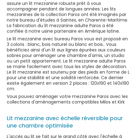
assure un lit mezzanine robuste prêt à vous
accompagner pendant de longues années. Les lits
mezzanines de la collection Paros ont été imaginés par
notre bureau d'études à Saintes, en Charente-Maritime.
La fabrication du lit mezzanine adulte Paros a été
confiée à notre usine partenaire en Amérique latine.
Le lit mezzanine avec bureau Paros vous est proposé en
3 coloris : blanc, bois naturel ou blanc et bois.. Vous
bénéficiez ainsi d'un lit aux lignes épurées aux couleurs
sobres pour aménager une chambre d'amis, un studio
ou un petit appartement. Le lit mezzanine adulte Paros
se marie facilement avec tous les styles de décoration.
Le lit mezzanine est soutenu par des pieds en forme de L
pour une stabilité et une solidité renforcée. Ce dernier
existe également en version 2 places : 120x190 et 140x190
cm.
Vous pouvez aménager votre mezzanine Paros avec les
collections d'aménagements compatibles Milos et Kirk
Lit mezzanine avec échelle réversible pour
une chambre optimisée
L'accès au lit se fait sur le grand côté avec l'échelle à