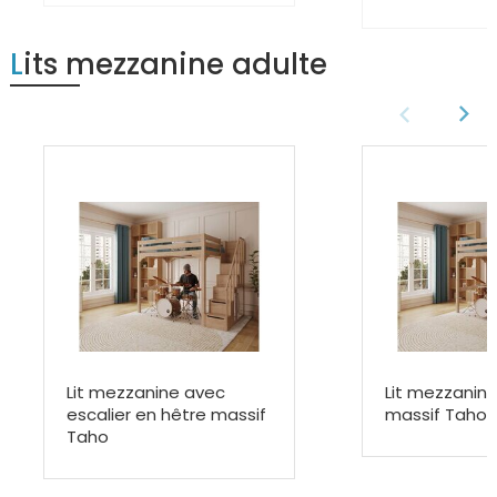
Lits mezzanine adulte
Lit mezzanine avec
Lit mezzanine
escalier en hêtre massif
massif Taho
Taho