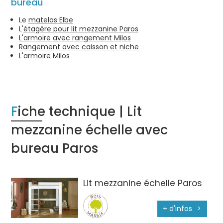
bureau
Le
matelas Elbe
L'
étagère pour lit mezzanine Paros
L'armoire avec rangement Milos
Rangement avec caisson et niche
L'armoire Milos
Fiche technique | Lit
mezzanine échelle avec
bureau Paros
Lit mezzanine échelle Paros
+ d'infos