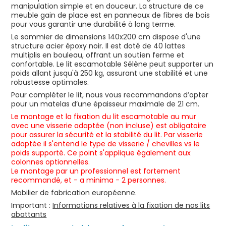
manipulation simple et en douceur. La structure de ce
meuble gain de place est en panneaux de fibres de bois
pour vous garantir une durabilité à long terme.
Le sommier de dimensions 140x200 cm dispose d'une
structure acier époxy noir. Il est doté de 40 lattes
multiplis en bouleau, offrant un soutien ferme et
confortable. Le lit escamotable Sélène peut supporter un
poids allant jusqu'à 250 kg, assurant une stabilité et une
robustesse optimales.
Pour compléter le lit, nous vous recommandons d’opter
pour un matelas d’une épaisseur maximale de 21 cm.
Le montage et la fixation du lit escamotable au mur
avec une visserie adaptée (non incluse) est obligatoire
pour assurer la sécurité et la stabilité du lit. Par visserie
adaptée il s'entend le type de visserie / chevilles vs le
poids supporté. Ce point s'applique également aux
colonnes optionnelles.
Le montage par un professionnel est fortement
recommandé, et - a minima - 2 personnes.
Mobilier de fabrication européenne.
Important :
Informations relatives à la fixation de nos lits
abattants