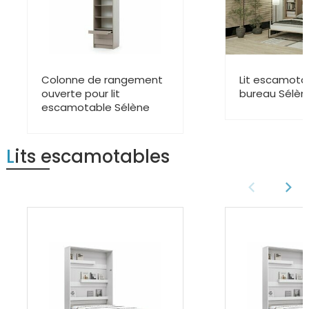
Colonne de rangement
Lit escamota
ouverte pour lit
bureau Sélèn
escamotable Sélène
Lits escamotables