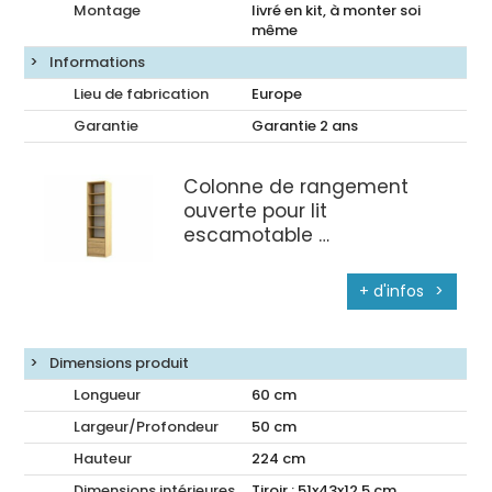
Montage
livré en kit, à monter soi
même
Informations
Lieu de fabrication
Europe
Garantie
Garantie 2 ans
Colonne de rangement
ouverte pour lit
escamotable
+ d'infos
Dimensions produit
Longueur
60
cm
Largeur/Profondeur
50
cm
Hauteur
224
cm
Dimensions intérieures
Tiroir : 51x43x12,5 cm