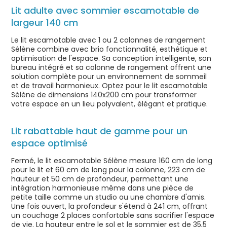
Lit adulte avec sommier escamotable de
largeur 140 cm
Le lit escamotable avec 1 ou 2 colonnes de rangement
Sélène combine avec brio fonctionnalité, esthétique et
optimisation de l'espace. Sa conception intelligente, son
bureau intégré et sa colonne de rangement offrent une
solution complète pour un environnement de sommeil
et de travail harmonieux. Optez pour le lit escamotable
Sélène de dimensions 140x200 cm pour transformer
votre espace en un lieu polyvalent, élégant et pratique.
Lit rabattable haut de gamme pour un
espace optimisé
Fermé, le lit escamotable Sélène mesure 160 cm de long
pour le lit et 60 cm de long pour la colonne, 223 cm de
hauteur et 50 cm de profondeur, permettant une
intégration harmonieuse même dans une pièce de
petite taille comme un studio ou une chambre d'amis.
Une fois ouvert, la profondeur s'étend à 241 cm, offrant
un couchage 2 places confortable sans sacrifier l'espace
de vie. La hauteur entre le sol et le sommier est de 35,5