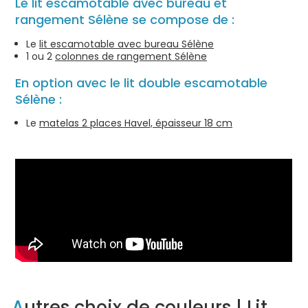
Le lit escamotable avec bureau et
rangement Sélène se compose de :
Le
lit escamotable avec bureau Sélène
1 ou 2
colonnes de rangement Sélène
En option avec le lit double escamotable
Sélène :
Le
matelas 2 places Havel, épaisseur 18 cm
Autres choix de couleurs | Lit