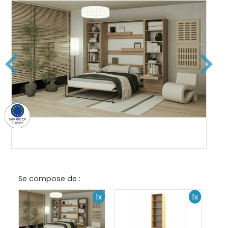
Se compose de :
1x
1x