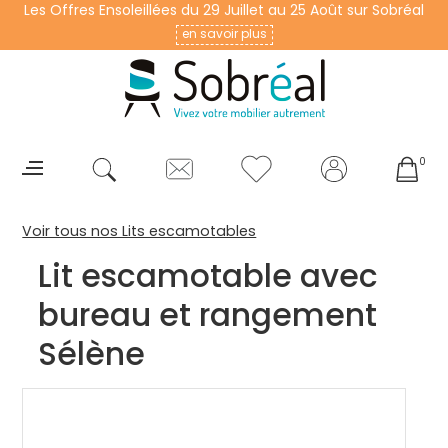
Les Offres Ensoleillées du 29 Juillet au 25 Août sur Sobréal
en savoir plus
0
Voir tous nos Lits escamotables
Lit escamotable avec
bureau et rangement
Sélène