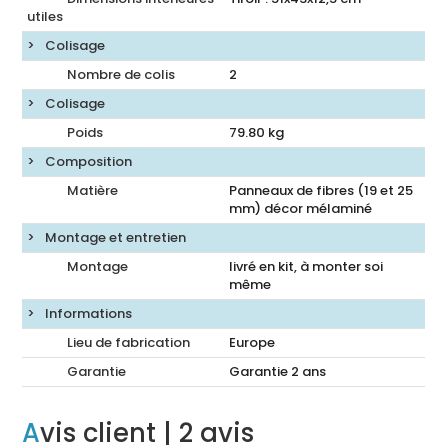
utiles
Colisage
Nombre de colis
2
Colisage
Poids
79.80
kg
Composition
Matière
Panneaux de fibres (19 et 25
mm) décor mélaminé
Montage et entretien
Montage
livré en kit, à monter soi
même
Informations
Lieu de fabrication
Europe
Garantie
Garantie 2 ans
Avis client
| 2 avis