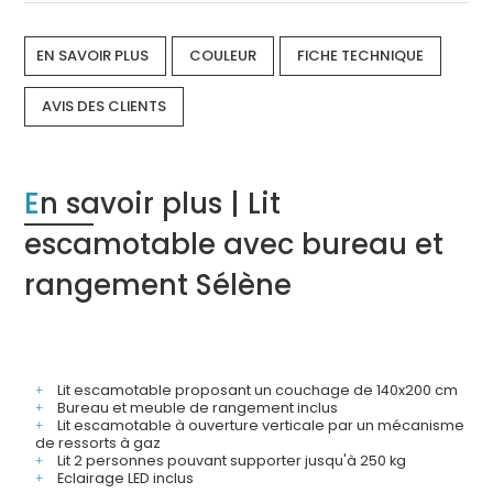
EN SAVOIR PLUS
COULEUR
FICHE TECHNIQUE
AVIS DES CLIENTS
En savoir plus | Lit
escamotable avec bureau et
rangement Sélène
Lit escamotable proposant un couchage de 140x200 cm
Bureau et meuble de rangement inclus
Lit escamotable à ouverture verticale par un mécanisme
de ressorts à gaz
Lit 2 personnes pouvant supporter jusqu'à 250 kg
Eclairage LED inclus