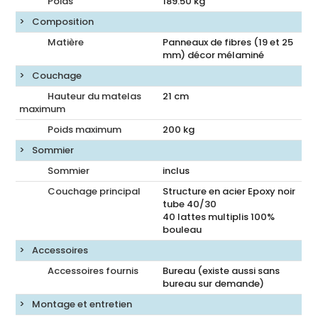
Poids
189.50
kg
Composition
Matière
Panneaux de fibres (19 et 25
mm) décor mélaminé
Couchage
Hauteur du matelas
21
cm
maximum
Poids maximum
200 kg
Sommier
Sommier
inclus
Couchage principal
Structure en acier Epoxy noir
tube 40/30
40 lattes multiplis 100%
bouleau
Accessoires
Accessoires fournis
Bureau (existe aussi sans
bureau sur demande)
Montage et entretien