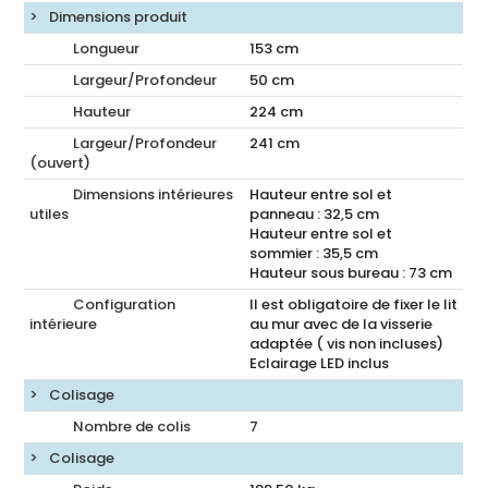
Dimensions produit
Longueur
153
cm
Largeur/Profondeur
50
cm
Hauteur
224
cm
Largeur/Profondeur
241
cm
(ouvert)
Dimensions intérieures
Hauteur entre sol et
utiles
panneau : 32,5 cm
Hauteur entre sol et
sommier : 35,5 cm
Hauteur sous bureau : 73 cm
Configuration
Il est obligatoire de fixer le lit
intérieure
au mur avec de la visserie
adaptée ( vis non incluses)
Eclairage LED inclus
Colisage
Nombre de colis
7
Colisage