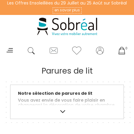
Les Offres Ensoleillées du 29 Juillet au 25 Août sur Sobréal
en savoir plus
0
Parures de lit
Notre sélection de parures de lit
Vous avez envie de vous faire plaisir en
changeant la décoration de votre chambre
? Pour ça rien de mieux que de commencer
par votre linge de lit. Acheter une parure
vous permet de ne pas vous tromper et
d'opter pour un ensemble harmonieux.