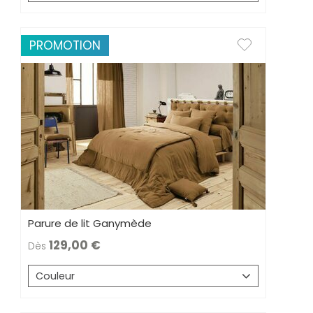
PROMOTION
Parure de lit Ganymède
129,00
Dès
Couleur