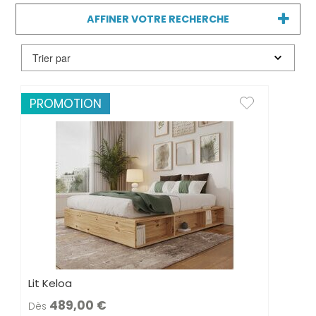
sophistiquée et son adaptabilité à divers
styles de décoration.
AFFINER VOTRE RECHERCHE
PROMOTION
Lit Keloa
489,00
Dès