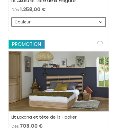
Lit Akara et tête de lit Frégate
1.258,00
Dès
Couleur
PROMOTION
Lit Lakana et tête de lit Hooker
708,00
Dès