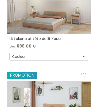
Lit Lakana et tête de lit Kauai
688,00
Dès
Couleur
PROMOTION