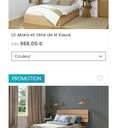
Lit Akara et tête de lit Kauai
988,00
Dès
Couleur
PROMOTION