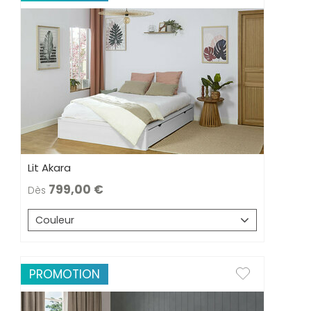
Lit Akara
799,00
Dès
Couleur
PROMOTION