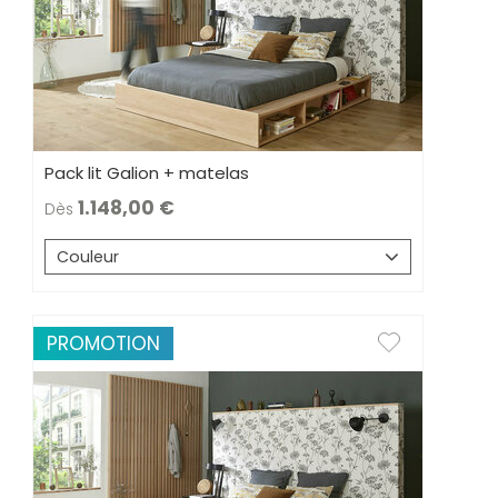
Pack lit Galion + matelas
1.148,00
Dès
Couleur
PROMOTION