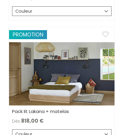
Couleur
PROMOTION
Pack lit Lakana + matelas
818,00
Dès
Couleur