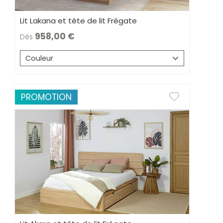
Lit Lakana et tête de lit Frégate
958,00
Dès
Couleur
PROMOTION