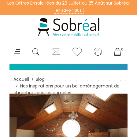
Les Offres Ensoleillées du 29 Juillet au 25 Août sur Sobréal
en savoir plus
0
Accueil
Blog
Nos inspirations pour un bel aménagement de
chambre sous les combles