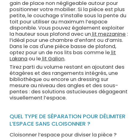
gain de place non négligeable autour pour
positionner votre mobilier. Si la pièce est plus
petite, le couchage s’installe sous la pente du
toit pour utiliser au maximum l’espace
disponible. Vous pouvez également exploiter
la hauteur sous plafond avec un
lit mezzanine
:
l’idéal pour une chambre d’enfant ou d’amis.
Dans le cas d'une pièce basse de plafond,
optez pour un de nos lits bas comme le
lit
Lakana
ou le
lit Galion
.
Tirez parti du volume restant en ajoutant des
étagères et des rangements intégrés, une
bibliothèque ou encore un dressing sur
mesure au niveau des angles et des sous-
pentes : des solutions astucieuses dégageant
visuellement l’espace.
QUEL TYPE DE SÉPARATION POUR DÉLIMITER
L’ESPACE SANS CLOISONNER ?
Cloisonner l’espace pour diviser la pièce ?