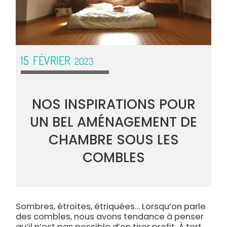
15
FÉVRIER
2023
NOS INSPIRATIONS POUR
UN BEL AMÉNAGEMENT DE
CHAMBRE SOUS LES
COMBLES
Sombres, étroites, étriquées… Lorsqu’on parle
des combles, nous avons tendance à penser
qu’il n’est pas possible d’en tirer profit. À tort,