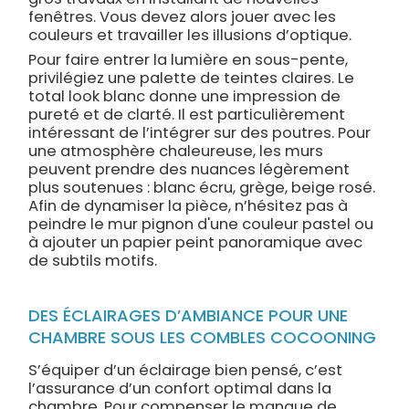
fenêtres. Vous devez alors jouer avec les
couleurs et travailler les illusions d’optique.
Pour faire entrer la lumière en sous-pente,
privilégiez une palette de teintes claires. Le
total look blanc donne une impression de
pureté et de clarté. Il est particulièrement
intéressant de l’intégrer sur des poutres. Pour
une atmosphère chaleureuse, les murs
peuvent prendre des nuances légèrement
plus soutenues : blanc écru, grège, beige rosé.
Afin de dynamiser la pièce, n’hésitez pas à
peindre le mur pignon d'une couleur pastel ou
à ajouter un papier peint panoramique avec
de subtils motifs.
DES ÉCLAIRAGES D’AMBIANCE POUR UNE
CHAMBRE SOUS LES COMBLES COCOONING
S’équiper d’un éclairage bien pensé, c’est
l’assurance d’un confort optimal dans la
chambre. Pour compenser le manque de