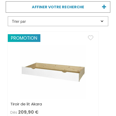
sait qu’en France, la taille moyenne d’une
AFFINER VOTRE RECHERCHE
chambre à coucher pour enfant est de 9
mètres carrés et de 12 mètres carrés pour
une chambre parentale.
PROMOTION
Tiroir de lit Akara
209,90
Dès