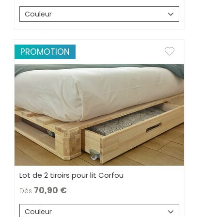
Couleur
PROMOTION
Lot de 2 tiroirs pour lit Corfou
70,90
Dès
Couleur