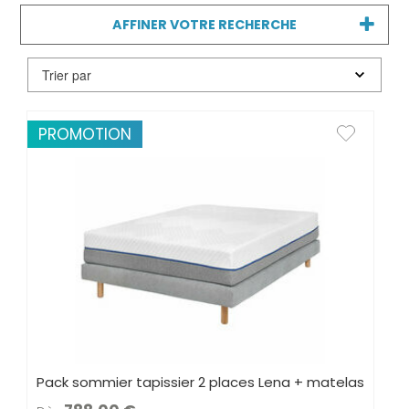
pourquoi leur choix ne doit pas être
AFFINER VOTRE RECHERCHE
négligé.
PROMOTION
Pack sommier tapissier 2 places Lena + matelas