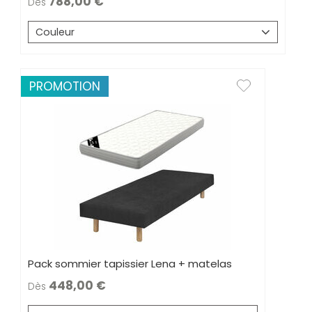
788,00
Dès
Couleur
PROMOTION
Pack sommier tapissier Lena + matelas
448,00
Dès