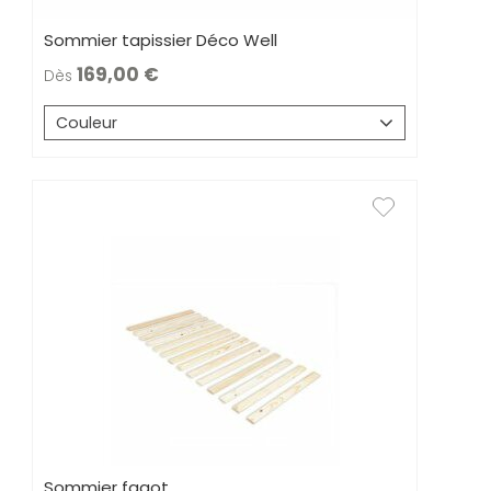
Sommier tapissier Déco Well
169,00
Dès
Couleur
Sommier fagot