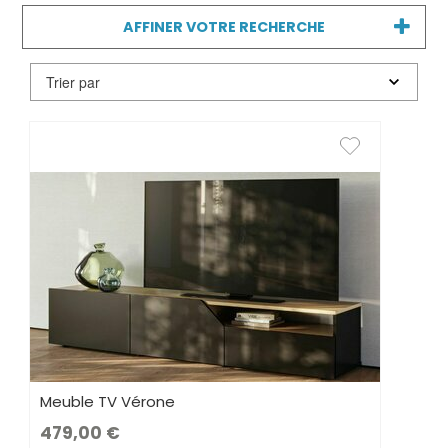
charme et s'adapte à votre style. Un choix
idéal pour un salon bien agencé et un
AFFINER VOTRE RECHERCHE
espace optimisé.
Meuble TV Vérone
479,00