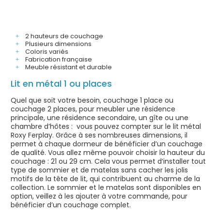
2 hauteurs de couchage
Plusieurs dimensions
Coloris variés
Fabrication française
Meuble résistant et durable
Lit en métal 1 ou places
Quel que soit votre besoin, couchage 1 place ou
couchage 2 places, pour meubler une résidence
principale, une résidence secondaire, un gîte ou une
chambre d’hôtes : vous pouvez compter sur le lit métal
Roxy Ferplay. Grâce à ses nombreuses dimensions, il
permet à chaque dormeur de bénéficier d’un couchage
de qualité. Vous allez même pouvoir choisir la hauteur du
couchage : 21 ou 29 cm. Cela vous permet d’installer tout
type de sommier et de matelas sans cacher les jolis
motifs de la tête de lit, qui contribuent au charme de la
collection. Le sommier et le matelas sont disponibles en
option, veillez à les ajouter à votre commande, pour
bénéficier d’un couchage complet.