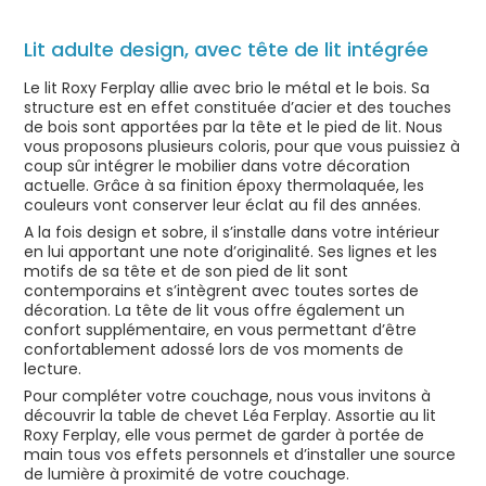
Lit adulte design, avec tête de lit intégrée
Le lit Roxy Ferplay allie avec brio le métal et le bois. Sa
structure est en effet constituée d’acier et des touches
de bois sont apportées par la tête et le pied de lit. Nous
vous proposons plusieurs coloris, pour que vous puissiez à
coup sûr intégrer le mobilier dans votre décoration
actuelle. Grâce à sa finition époxy thermolaquée, les
couleurs vont conserver leur éclat au fil des années.
A la fois design et sobre, il s’installe dans votre intérieur
en lui apportant une note d’originalité. Ses lignes et les
motifs de sa tête et de son pied de lit sont
contemporains et s’intègrent avec toutes sortes de
décoration. La tête de lit vous offre également un
confort supplémentaire, en vous permettant d’être
confortablement adossé lors de vos moments de
lecture.
Pour compléter votre couchage, nous vous invitons à
découvrir la table de chevet Léa Ferplay. Assortie au lit
Roxy Ferplay, elle vous permet de garder à portée de
main tous vos effets personnels et d’installer une source
de lumière à proximité de votre couchage.