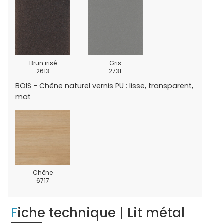
Brun irisé
Gris
2613
2731
BOIS - Chêne naturel vernis PU : lisse, transparent,
mat
Chêne
6717
Fiche technique | Lit métal