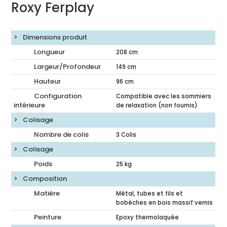
Roxy Ferplay
Dimensions produit
Longueur
208
cm
Largeur/Profondeur
149
cm
Hauteur
96
cm
Configuration
Compatible avec les sommiers
intérieure
de relaxation (non fournis)
Colisage
Nombre de colis
3 Colis
Colisage
Poids
25
kg
Composition
Matière
Métal, tubes et fils et
bobèches en bois massif vernis
Peinture
Epoxy thermolaquée