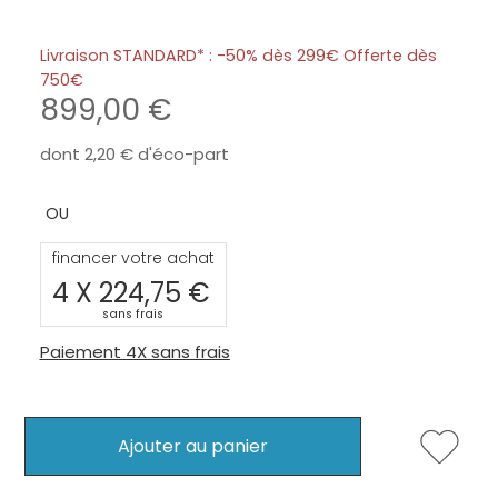
Livraison STANDARD* : -50% dès 299€ Offerte dès
750
899,00
dont
2,20
d'éco-part
financer votre achat
4 X
224,75
sans frais
Paiement 4X sans frais
Ajouter au panier