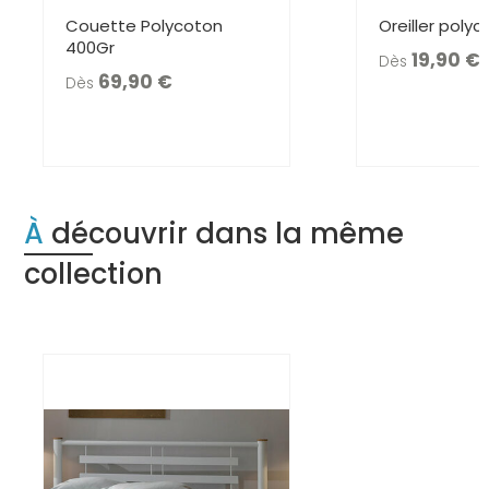
Couette Polycoton
Oreiller poly
400Gr
19,90
Dès
69,90
Dès
À découvrir dans la même
collection