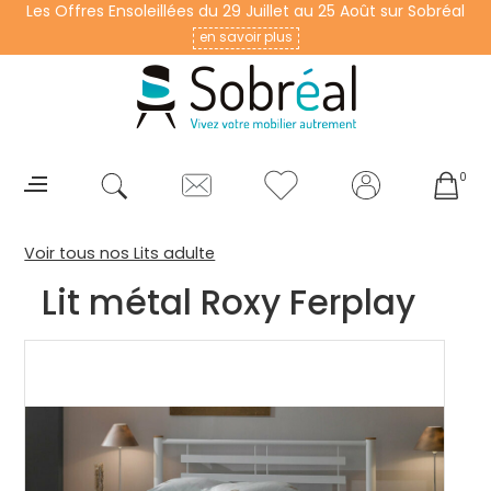
Les Offres Ensoleillées du 29 Juillet au 25 Août sur Sobréal
en savoir plus
0
Voir tous nos Lits adulte
Lit métal Roxy Ferplay