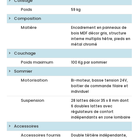
Colisage
Poids
59
kg
Composition
Matière
Encadrement en panneaux de
bois MDF décor gris, structure
interne multiplis hêtre, pieds en
métal chromé
Couchage
Poids maximum
100 Kg par sommier
Sommier
Motorisation
Bi-moteur, basse tension 24V,
boitier de commande filaire et
individuel
Suspension
28 lattes décor 35 x 8 mm dont
6 doubles lattes avec
régulateurs de confort
indépendants en zone lombaire
Accessoires
Accessoires fournis
Double têtière indépendante,