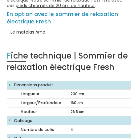
des
pieds chromés de 20 cm de hauteur
.
En option avec le sommier de relaxation
électrique Fresh :
- Le
matelas Arno
Fiche technique | Sommier de
relaxation électrique Fresh
Dimensions produit
Longueur
200
cm
Largeur/Profondeur
160
cm
Hauteur
26.5
cm
Colisage
Nombre de colis
4