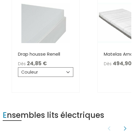
Drap housse Renell
Matelas Arno 
24,85
494,9
Dès
Dès
Couleur
Ensembles lits électriques