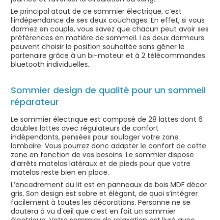
Le principal atout de ce sommier électrique, c’est
l’indépendance de ses deux couchages. En effet, si vous
dormez en couple, vous savez que chacun peut avoir ses
préférences en matière de sommeil. Les deux dormeurs
peuvent choisir la position souhaitée sans gêner le
partenaire grâce à un bi-moteur et à 2 télécommandes
bluetooth individuelles.
Sommier design de qualité pour un sommeil
réparateur
Le sommier électrique est composé de 28 lattes dont 6
doubles lattes avec régulateurs de confort
indépendants, pensées pour soulager votre zone
lombaire. Vous pourrez donc adapter le confort de cette
zone en fonction de vos besoins. Le sommier dispose
d’arrêts matelas latéraux et de pieds pour que votre
matelas reste bien en place.
L’encadrement du lit est en panneaux de bois MDF décor
gris. Son design est sobre et élégant, de quoi s’intégrer
facilement à toutes les décorations. Personne ne se
doutera à vu d'œil que c’est en fait un sommier
électrique. Votre sommier de relaxation est livré avec