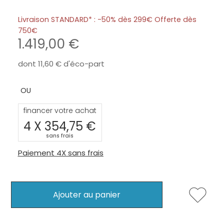
Livraison STANDARD* : -50% dès 299€ Offerte dès
750
1.419,00
dont
11,60
d'éco-part
financer votre achat
4 X
354,75
sans frais
Paiement 4X sans frais
Ajouter au panier