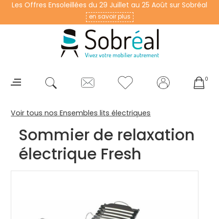
Les Offres Ensoleillées du 29 Juillet au 25 Août sur Sobréal
en savoir plus
0
Voir tous nos Ensembles lits électriques
Sommier de relaxation
électrique Fresh