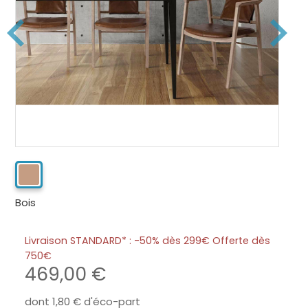
Bois
Livraison STANDARD* : -50% dès 299€ Offerte dès
750
469,00
dont
1,80
d'éco-part