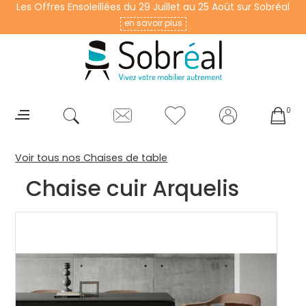
Les Offres Ensoleillées du 29 Juillet au 25 Août sur Sobréal
en savoir plus
0
Voir tous nos Chaises de table
Chaise cuir Arquelis