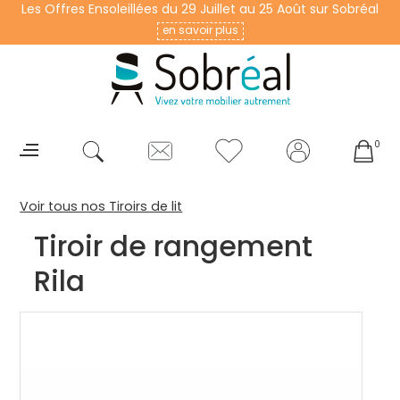
Les Offres Ensoleillées du 29 Juillet au 25 Août sur Sobréal
en savoir plus
0
Voir tous nos Tiroirs de lit
Tiroir de rangement
Rila