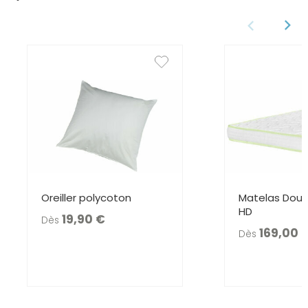
Oreiller polycoton
Matelas Dour
HD
19,90
Dès
169,0
Dès