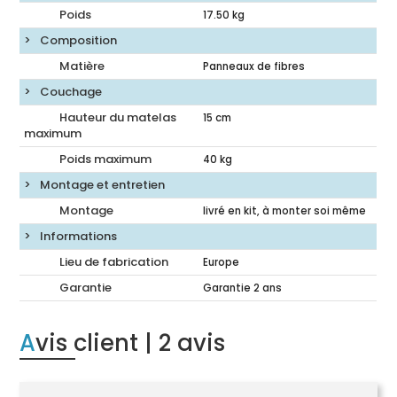
Poids
17.50
kg
Composition
Matière
Panneaux de fibres
Couchage
Hauteur du matelas
15
cm
maximum
Poids maximum
40 kg
Montage et entretien
Montage
livré en kit, à monter soi même
Informations
Lieu de fabrication
Europe
Garantie
Garantie 2 ans
Avis client
| 2 avis