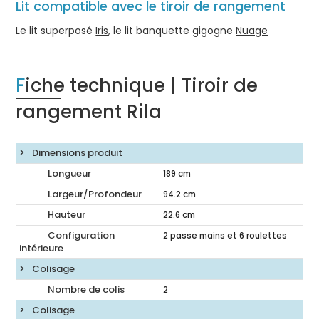
Lit compatible avec le tiroir de rangement
Le lit superposé
Iris
, le lit banquette gigogne
Nuage
Fiche technique | Tiroir de
rangement Rila
Dimensions produit
Longueur
189
cm
Largeur/Profondeur
94.2
cm
Hauteur
22.6
cm
Configuration
2 passe mains et 6 roulettes
intérieure
Colisage
Nombre de colis
2
Colisage