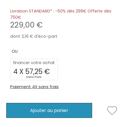
Livraison STANDARD* : -50% dès 299€ Offerte dès
750
229,00
dont
2,16
d'éco-part
financer votre achat
4 X
57,25
sans frais
Paiement 4X sans frais
Ajouter au panier