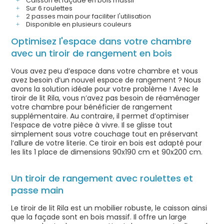
Caisson et façade en bois massif
Sur 6 roulettes
2 passes main pour faciliter l'utilisation
Disponible en plusieurs couleurs
Optimisez l'espace dans votre chambre
avec un tiroir de rangement en bois
Vous avez peu d’espace dans votre chambre et vous
avez besoin d’un nouvel espace de rangement ? Nous
avons la solution idéale pour votre problème ! Avec le
tiroir de lit Rila, vous n’avez pas besoin de réaménager
votre chambre pour bénéficier de rangement
supplémentaire. Au contraire, il permet d’optimiser
l’espace de votre pièce à vivre. Il se glisse tout
simplement sous votre couchage tout en préservant
l’allure de votre literie. Ce tiroir en bois est adapté pour
les lits 1 place de dimensions 90x190 cm et 90x200 cm.
Un tiroir de rangement avec roulettes et
passe main
Le tiroir de lit Rila est un mobilier robuste, le caisson ainsi
que la façade sont en bois massif. Il offre un large