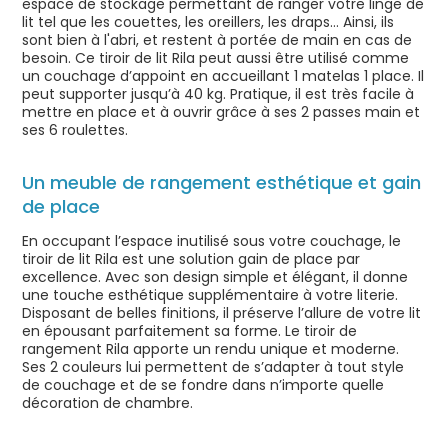
espace de stockage permettant de ranger votre linge de
lit tel que les couettes, les oreillers, les draps… Ainsi, ils
sont bien à l'abri, et restent à portée de main en cas de
besoin. Ce tiroir de lit Rila peut aussi être utilisé comme
un couchage d’appoint en accueillant 1 matelas 1 place. Il
peut supporter jusqu’à 40 kg. Pratique, il est très facile à
mettre en place et à ouvrir grâce à ses 2 passes main et
ses 6 roulettes.
Un meuble de rangement esthétique et gain
de place
En occupant l’espace inutilisé sous votre couchage, le
tiroir de lit Rila est une solution gain de place par
excellence. Avec son design simple et élégant, il donne
une touche esthétique supplémentaire à votre literie.
Disposant de belles finitions, il préserve l’allure de votre lit
en épousant parfaitement sa forme. Le tiroir de
rangement Rila apporte un rendu unique et moderne.
Ses 2 couleurs lui permettent de s’adapter à tout style
de couchage et de se fondre dans n’importe quelle
décoration de chambre.