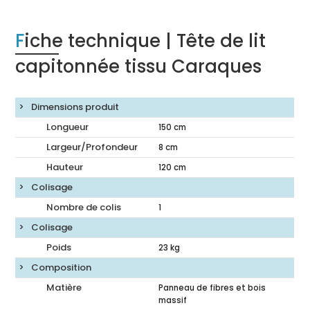
Fiche technique | Tête de lit
capitonnée tissu Caraques
Dimensions produit
Longueur
150
cm
Largeur/Profondeur
8
cm
Hauteur
120
cm
Colisage
Nombre de colis
1
Colisage
Poids
23
kg
Composition
Matière
Panneau de fibres et bois
massif