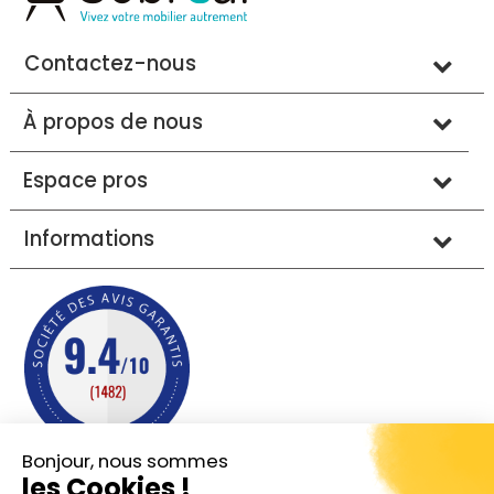
Contactez-nous
À propos de nous
Espace pros
Informations
Bonjour, nous sommes
les Cookies !