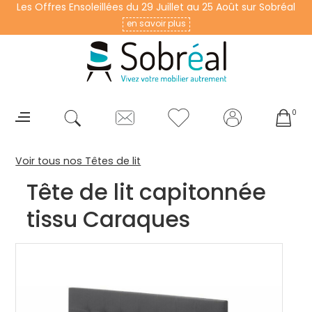
Les Offres Ensoleillées du 29 Juillet au 25 Août sur Sobréal
en savoir plus
0
Voir tous nos Têtes de lit
Tête de lit capitonnée
tissu Caraques