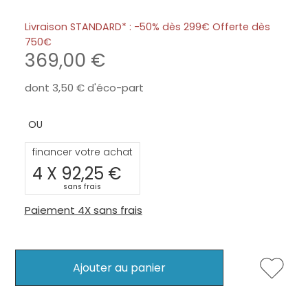
Livraison STANDARD* : -50% dès 299€ Offerte dès
750
369,00
dont
3,50
d'éco-part
financer votre achat
4 X
92,25
sans frais
Paiement 4X sans frais
Ajouter au panier