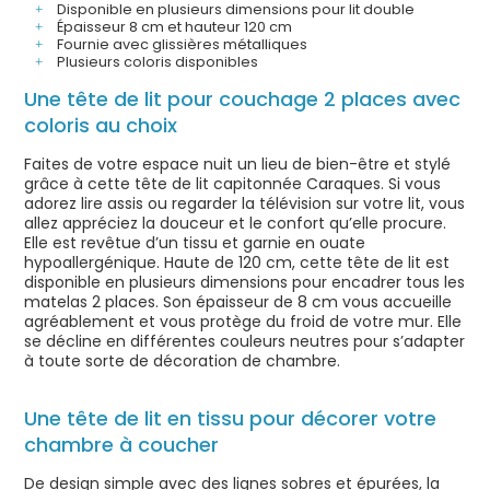
Disponible en plusieurs dimensions pour lit double
Épaisseur 8 cm et hauteur 120 cm
Fournie avec glissières métalliques
Plusieurs coloris disponibles
Une tête de lit pour couchage 2 places avec
coloris au choix
Faites de votre espace nuit un lieu de bien-être et stylé
grâce à cette tête de lit capitonnée Caraques. Si vous
adorez lire assis ou regarder la télévision sur votre lit, vous
allez appréciez la douceur et le confort qu’elle procure.
Elle est revêtue d’un tissu et garnie en ouate
hypoallergénique. Haute de 120 cm, cette tête de lit est
disponible en plusieurs dimensions pour encadrer tous les
matelas 2 places. Son épaisseur de 8 cm vous accueille
agréablement et vous protège du froid de votre mur. Elle
se décline en différentes couleurs neutres pour s’adapter
à toute sorte de décoration de chambre.
Une tête de lit en tissu pour décorer votre
chambre à coucher
De design simple avec des lignes sobres et épurées, la