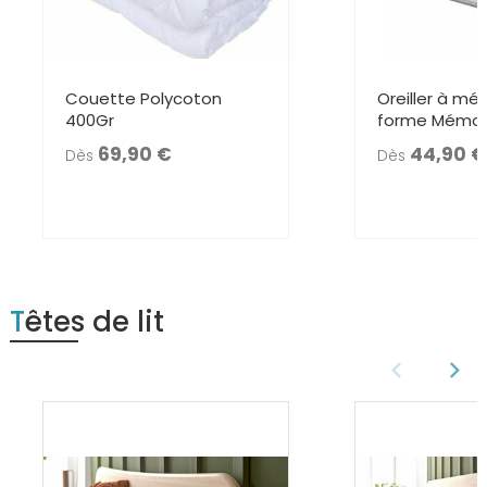
Couette Polycoton
Oreiller à mé
400Gr
forme Mémofi
69,90
44,90
Dès
Dès
Têtes de lit