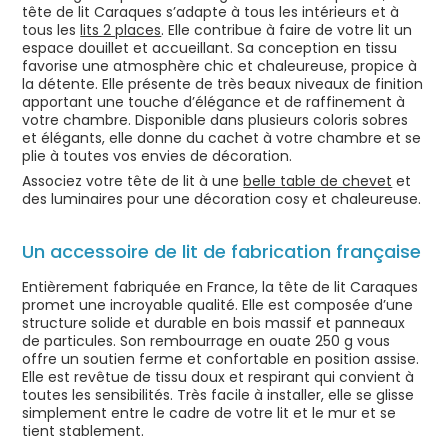
tête de lit Caraques s’adapte à tous les intérieurs et à
tous les
lits 2 places
. Elle contribue à faire de votre lit un
espace douillet et accueillant. Sa conception en tissu
favorise une atmosphère chic et chaleureuse, propice à
la détente. Elle présente de très beaux niveaux de finition
apportant une touche d’élégance et de raffinement à
votre chambre. Disponible dans plusieurs coloris sobres
et élégants, elle donne du cachet à votre chambre et se
plie à toutes vos envies de décoration.
Associez votre tête de lit à une
belle table de chevet
et
des luminaires pour une décoration cosy et chaleureuse.
Un accessoire de lit de fabrication française
Entièrement fabriquée en France, la tête de lit Caraques
promet une incroyable qualité. Elle est composée d’une
structure solide et durable en bois massif et panneaux
de particules. Son rembourrage en ouate 250 g vous
offre un soutien ferme et confortable en position assise.
Elle est revêtue de tissu doux et respirant qui convient à
toutes les sensibilités. Très facile à installer, elle se glisse
simplement entre le cadre de votre lit et le mur et se
tient stablement.