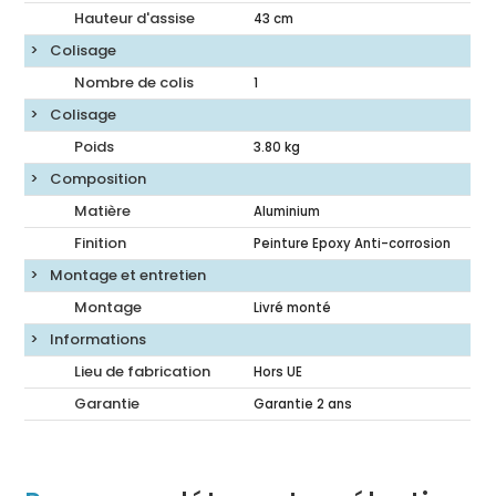
Hauteur d'assise
43
cm
Colisage
Nombre de colis
1
Colisage
Poids
3.80
kg
Composition
Matière
Aluminium
Finition
Peinture Epoxy Anti-corrosion
Montage et entretien
Montage
Livré monté
Informations
Lieu de fabrication
Hors UE
Garantie
Garantie 2 ans