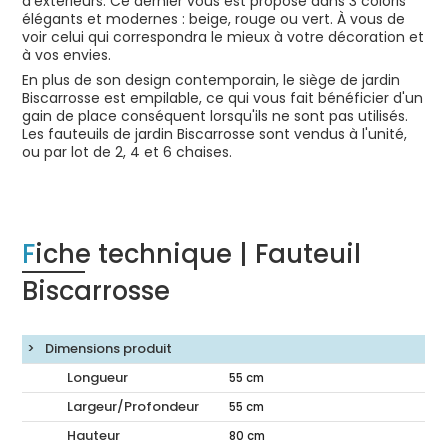
d'extérieurs. Ce dernier vous est proposé dans 3 coloris
élégants et modernes : beige, rouge ou vert. À vous de
voir celui qui correspondra le mieux à votre décoration et
à vos envies.
En plus de son design contemporain, le siège de jardin
Biscarrosse est empilable, ce qui vous fait bénéficier d'un
gain de place conséquent lorsqu'ils ne sont pas utilisés.
Les fauteuils de jardin Biscarrosse sont vendus à l'unité,
ou par lot de 2, 4 et 6 chaises.
Fiche technique | Fauteuil
Biscarrosse
Dimensions produit
Longueur
55
cm
Largeur/Profondeur
55
cm
Hauteur
80
cm