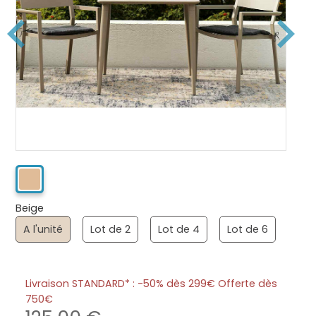
Beige
A l'unité
Lot de 2
Lot de 4
Lot de 6
Livraison STANDARD* : -50% dès 299€ Offerte dès
750