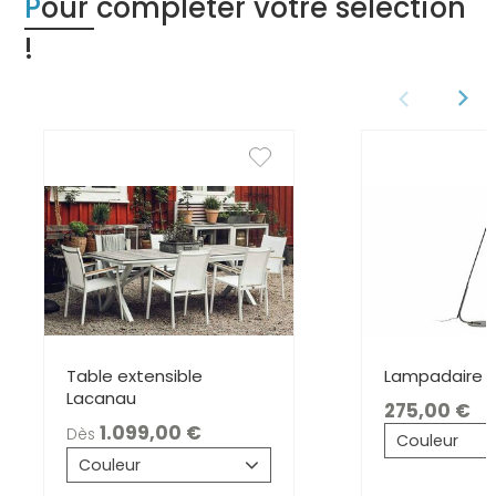
Pour compléter votre sélection
!
Table extensible
Lampadaire S
Lacanau
275,00
1.099,00
Dès
Couleur
Couleur