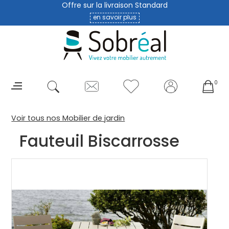
Offre sur la livraison Standard
en savoir plus
0
Voir tous nos Mobilier de jardin
Fauteuil Biscarrosse