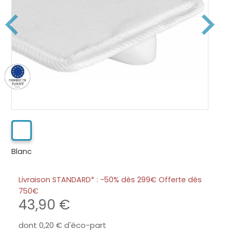
Blanc
Livraison STANDARD* : -50% dès 299€ Offerte dès
750
43,90
dont
0,20
d'éco-part