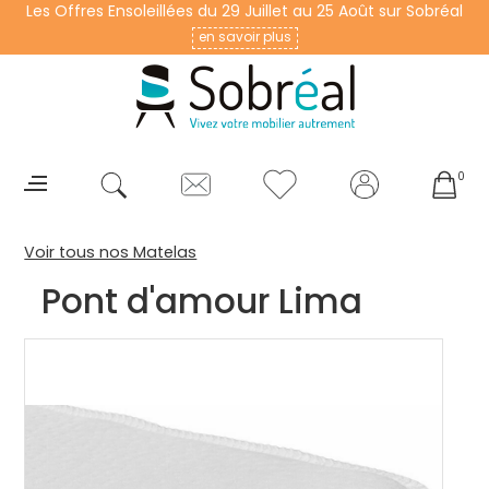
Les Offres Ensoleillées du 29 Juillet au 25 Août sur Sobréal
en savoir plus
0
Voir tous nos Matelas
Pont d'amour Lima