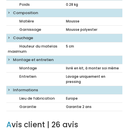
Poids
0.28
kg
Composition
Matière
Mousse
Garnissage
Mousse polyester
Couchage
Hauteur du matelas
5
cm
maximum
Montage et entretien
Montage
livré en kit, à monter soi même
Entretien
Lavage uniquement en
pressing
Informations
Lieu de fabrication
Europe
Garantie
Garantie 2 ans
Avis client
| 26 avis