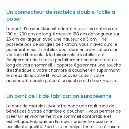
Un connecteur de matelas double facile à
poser
Le pont d’amour LIMA est adapté à tous les matelas de
190 et 200 cm de long. Il mesure 188 cm de longueur sur
25 cm de largeur, avec une hauteur de 5 cm. Il ne
possède pas de sangles de fixation. Vous n’avez qu’à le
poser entre les 2 matelas pour donner la sensation d’un
véritable lit double. À la fois simple à installer, cet
équipement de lit reste parfaitement en place tout au
long de votre sommeil. Il apporte également une touche
d’esthétique à votre chambre à coucher en supprimant
le creux dans votre lit. Vous pouvez couvrir votre
nouveau lit double grâce à un seul grand drap-housse.
Un pont de lit de fabrication européenne
Le pont de matelas LIMA offre donc une multitude de
bénéfices à votre chambre à coucher. Il vous permet de
créer un environnement de sommeil confortable et
esthétique. Fabriqué en Europe, il présente aussi une
excellente qualité. Son tissu en polyester résiste à l’usure,