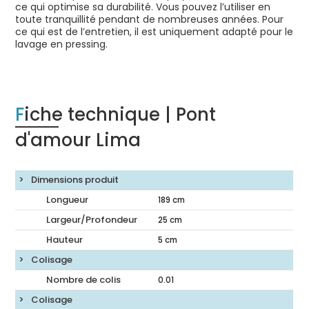
ce qui optimise sa durabilité. Vous pouvez l’utiliser en
toute tranquillité pendant de nombreuses années. Pour
ce qui est de l’entretien, il est uniquement adapté pour le
lavage en pressing.
Fiche technique | Pont
d'amour Lima
Dimensions produit
Longueur
189
cm
Largeur/Profondeur
25
cm
Hauteur
5
cm
Colisage
Nombre de colis
0.01
Colisage