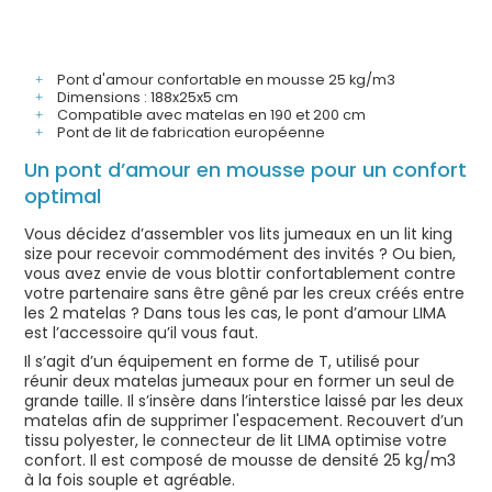
Pont d'amour confortable en mousse 25 kg/m3
Dimensions : 188x25x5 cm
Compatible avec matelas en 190 et 200 cm
Pont de lit de fabrication européenne
Un pont d’amour en mousse pour un confort
optimal
Vous décidez d’assembler vos lits jumeaux en un lit king
size pour recevoir commodément des invités ? Ou bien,
vous avez envie de vous blottir confortablement contre
votre partenaire sans être gêné par les creux créés entre
les 2 matelas ? Dans tous les cas, le pont d’amour LIMA
est l’accessoire qu’il vous faut.
Il s’agit d’un équipement en forme de T, utilisé pour
réunir deux matelas jumeaux pour en former un seul de
grande taille. Il s’insère dans l’interstice laissé par les deux
matelas afin de supprimer l'espacement. Recouvert d’un
tissu polyester, le connecteur de lit LIMA optimise votre
confort. Il est composé de mousse de densité 25 kg/m3
à la fois souple et agréable.