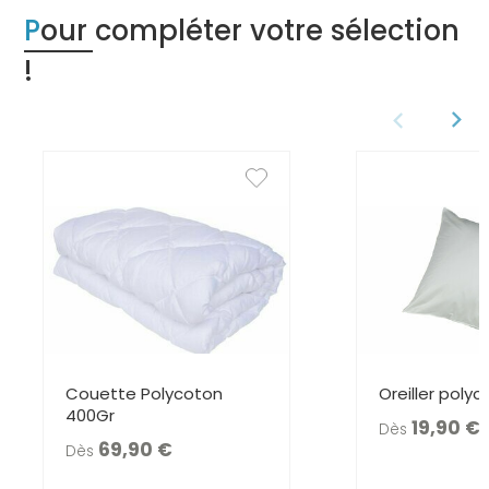
Pour compléter votre sélection
!
Couette Polycoton
Oreiller poly
400Gr
19,90
Dès
69,90
Dès