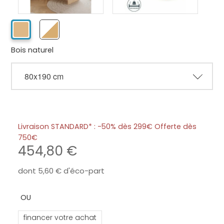
Bois naturel
Livraison STANDARD* : -50% dès 299€ Offerte dès
750
454,80
dont
5,60
d'éco-part
financer votre achat