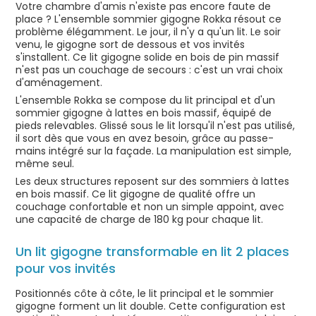
Votre chambre d'amis n'existe pas encore faute de
place ? L'ensemble sommier gigogne Rokka résout ce
problème élégamment. Le jour, il n'y a qu'un lit. Le soir
venu, le gigogne sort de dessous et vos invités
s'installent. Ce lit gigogne solide en bois de pin massif
n'est pas un couchage de secours : c'est un vrai choix
d'aménagement.
L'ensemble Rokka se compose du lit principal et d'un
sommier gigogne à lattes en bois massif, équipé de
pieds relevables. Glissé sous le lit lorsqu'il n'est pas utilisé,
il sort dès que vous en avez besoin, grâce au passe-
mains intégré sur la façade. La manipulation est simple,
même seul.
Les deux structures reposent sur des sommiers à lattes
en bois massif. Ce lit gigogne de qualité offre un
couchage confortable et non un simple appoint, avec
une capacité de charge de 180 kg pour chaque lit.
Un lit gigogne transformable en lit 2 places
pour vos invités
Positionnés côte à côte, le lit principal et le sommier
gigogne forment un lit double. Cette configuration est