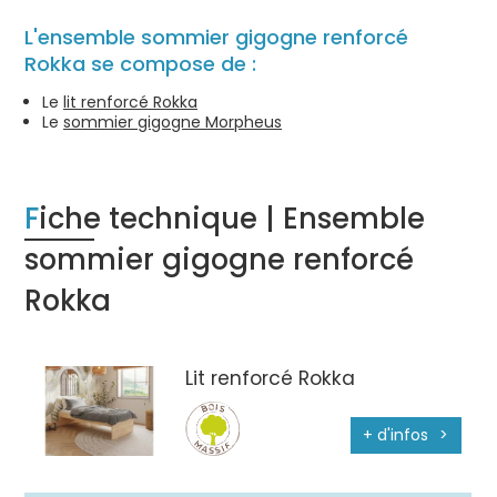
L'ensemble sommier gigogne renforcé
Rokka se compose de :
Le
lit renforcé Rokka
Le
sommier gigogne Morpheus
Fiche technique | Ensemble
sommier gigogne renforcé
Rokka
Lit renforcé Rokka
+ d'infos