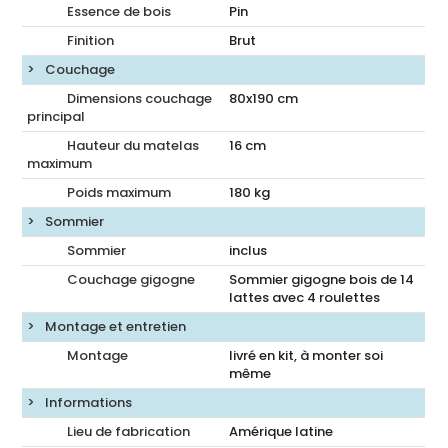
Essence de bois
Pin
Finition
Brut
Couchage
Dimensions couchage
80x190
cm
principal
Hauteur du matelas
16
cm
maximum
Poids maximum
180 kg
Sommier
Sommier
inclus
Couchage gigogne
Sommier gigogne bois de 14
lattes avec 4 roulettes
Montage et entretien
Montage
livré en kit, à monter soi
même
Informations
Lieu de fabrication
Amérique latine