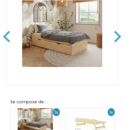
Se compose de :
1x
1x