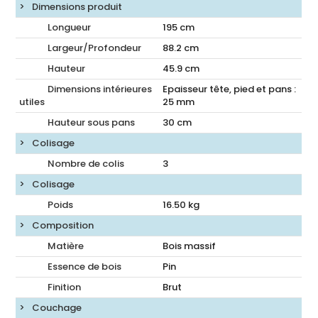
Dimensions produit
Longueur
195
cm
Largeur/Profondeur
88.2
cm
Hauteur
45.9
cm
Dimensions intérieures
Epaisseur tête, pied et pans :
utiles
25 mm
Hauteur sous pans
30
cm
Colisage
Nombre de colis
3
Colisage
Poids
16.50
kg
Composition
Matière
Bois massif
Essence de bois
Pin
Finition
Brut
Couchage