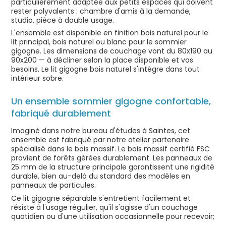
particulièrement adaptée aux petits espaces qui doivent
rester polyvalents : chambre d'amis à la demande,
studio, pièce à double usage.
L'ensemble est disponible en finition bois naturel pour le
lit principal, bois naturel ou blanc pour le sommier
gigogne. Les dimensions de couchage vont du 80x190 au
90x200 — à décliner selon la place disponible et vos
besoins. Le lit gigogne bois naturel s'intègre dans tout
intérieur sobre.
Un ensemble sommier gigogne confortable,
fabriqué durablement
Imaginé dans notre bureau d'études à Saintes, cet
ensemble est fabriqué par notre atelier partenaire
spécialisé dans le bois massif. Le bois massif certifié FSC
provient de forêts gérées durablement. Les panneaux de
25 mm de la structure principale garantissent une rigidité
durable, bien au-delà du standard des modèles en
panneaux de particules.
Ce lit gigogne séparable s'entretient facilement et
résiste à l'usage régulier, qu'il s'agisse d'un couchage
quotidien ou d'une utilisation occasionnelle pour recevoir;