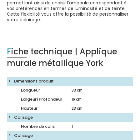
permettant ainsi de choisir l'ampoule correspondant à
vos préférences en termes de luminosité et de teinte.
Cette flexibilité vous offre la possibilité de personnaliser
votre éclairage.
Fiche technique | Applique
murale métallique York
Dimensions produit
Longueur
33
cm
Largeur/Profondeur
16
cm
Hauteur
23
cm
Colisage
Nombre de colis
1
Colisage