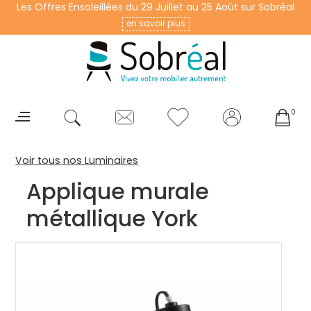
Les Offres Ensoleillées du 29 Juillet au 25 Août sur Sobréal
en savoir plus
0
Voir tous nos Luminaires
Applique murale
métallique York