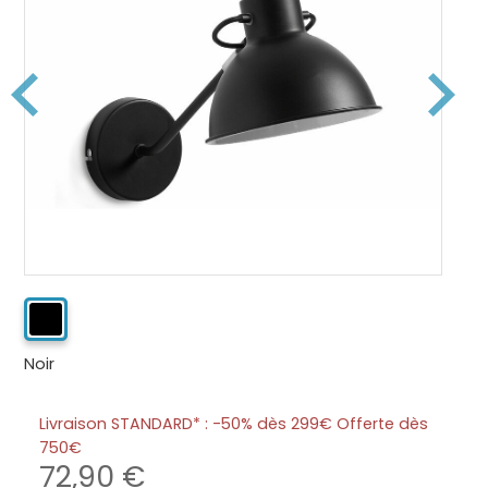
Noir
Livraison STANDARD* : -50% dès 299€ Offerte dès
750
72,90