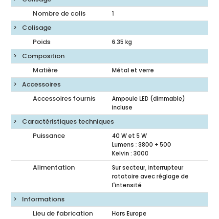
Nombre de colis
1
Colisage
Poids
6.35
kg
Composition
Matière
Métal et verre
Accessoires
Accessoires fournis
Ampoule LED (dimmable)
incluse
Caractéristiques techniques
Puissance
40 W et 5 W
Lumens : 3800 + 500
Kelvin : 3000
Alimentation
Sur secteur, interrupteur
rotatoire avec réglage de
l'intensité
Informations
Lieu de fabrication
Hors Europe