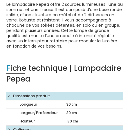
Le lampadaire Pepea offre 2 sources lumineuses : une au
sommet et une liseuse. Il est composé d’une base ronde
solide, d’une structure en métal et de 2 diffuseurs en
verre. Robuste et résistant, il vous accompagnera à
chacune de vos soirées détentes, en solo ou en groupe,
pendant plusieurs années. Cette lampe de grande
qualité est munie d’une ampoule à intensité réglable
avec un interrupteur rotatoire pour moduler la lumière
en fonction de vos besoins.
Fiche technique | Lampadaire
Pepea
Dimensions produit
Longueur
30
cm
Largeur/Profondeur
30
cm
Hauteur
180
cm
Colisage