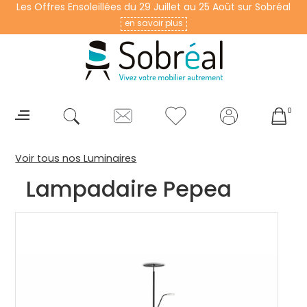
Les Offres Ensoleillées du 29 Juillet au 25 Août sur Sobréal
en savoir plus
0
Voir tous nos Luminaires
Lampadaire Pepea