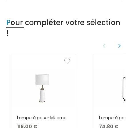
Pour compléter votre sélection
!
Lampe à poser Meama
Lampe à pose
119,00
74,80