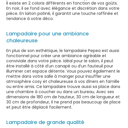
Il existe en 2 coloris différents en fonction de vos goûts.
En noir, il se fond avec élégance et discrétion dans votre
pièce. En laiton patiné, il garantit une touche raffinée et
tendance à votre déco.
Lampadaire pour une ambiance
chaleureuse
En plus de son esthétique, le lampadaire Pepea est aussi
fonctionnel pour créer une ambiance agréable et
conviviale dans votre pièce. Idéal pour le salon, il peut
être installé à côté d’un canapé ou d’un fauteuil pour
illuminer cet espace détente. Vous pouvez également le
mettre dans votre salle à manger pour insuffler une
atmosphère cosy et chaleureuse à vos dîners en famille
ou entre amis. Ce lampadaire trouve aussi sa place dans
une chambre à coucher ou dans un bureau. Avec ses
dimensions de 180 cm de hauteur, 30 cm de longueur et
30 cm de profondeur, il ne prend pas beaucoup de place
et peut être déplacé facilement.
Lampadaire de grande qualité