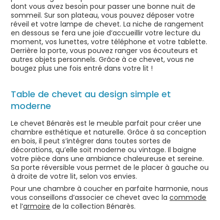
dont vous avez besoin pour passer une bonne nuit de
sommeil. Sur son plateau, vous pouvez déposer votre
réveil et votre lampe de chevet. La niche de rangement
en dessous se fera une joie d’accueillir votre lecture du
moment, vos lunettes, votre téléphone et votre tablette.
Derrière la porte, vous pouvez ranger vos écouteurs et
autres objets personnels. Grâce à ce chevet, vous ne
bougez plus une fois entré dans votre lit !
Table de chevet au design simple et
moderne
Le chevet Bénarès est le meuble parfait pour créer une
chambre esthétique et naturelle. Grâce à sa conception
en bois, il peut s’intégrer dans toutes sortes de
décorations, qu’elle soit moderne ou vintage. Il baigne
votre pièce dans une ambiance chaleureuse et sereine.
Sa porte réversible vous permet de le placer à gauche ou
à droite de votre lit, selon vos envies.
Pour une chambre à coucher en parfaite harmonie, nous
vous conseillons d’associer ce chevet avec la
commode
et l’
armoire
de la collection Bénarès.