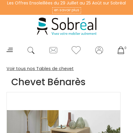
Les Offres Ensoleillées du 29 Juillet au 25 Août sur Sobréal
en savoir plus
0
Voir tous nos Tables de chevet
Chevet Bénarès