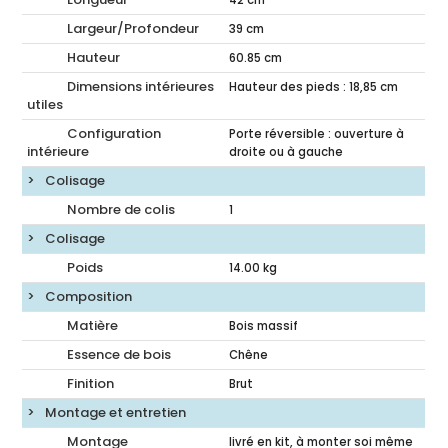
Largeur/Profondeur
39
cm
Hauteur
60.85
cm
Dimensions intérieures
Hauteur des pieds : 18,85 cm
utiles
Configuration
Porte réversible : ouverture à
intérieure
droite ou à gauche
Colisage
Nombre de colis
1
Colisage
Poids
14.00
kg
Composition
Matière
Bois massif
Essence de bois
Chêne
Finition
Brut
Montage et entretien
Montage
livré en kit, à monter soi même