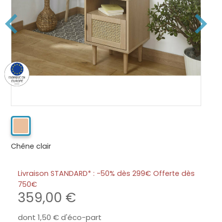
Chêne clair
Livraison STANDARD* : -50% dès 299€ Offerte dès
750
359,00
dont
1,50
d'éco-part