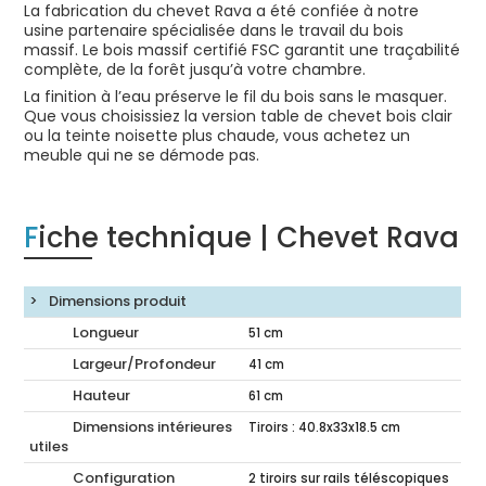
La fabrication du chevet Rava a été confiée à notre
usine partenaire spécialisée dans le travail du bois
massif. Le bois massif certifié FSC garantit une traçabilité
complète, de la forêt jusqu’à votre chambre.
La finition à l’eau préserve le fil du bois sans le masquer.
Que vous choisissiez la version table de chevet bois clair
ou la teinte noisette plus chaude, vous achetez un
meuble qui ne se démode pas.
Fiche technique | Chevet Rava
Dimensions produit
Longueur
51
cm
Largeur/Profondeur
41
cm
Hauteur
61
cm
Dimensions intérieures
Tiroirs : 40.8x33x18.5 cm
utiles
Configuration
2 tiroirs sur rails téléscopiques