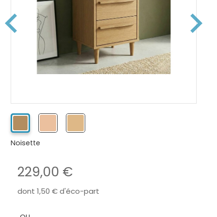
Noisette
229,00
dont
1,50
d'éco-part