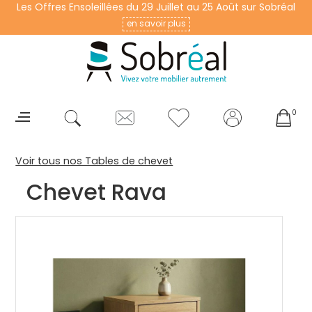
Les Offres Ensoleillées du 29 Juillet au 25 Août sur Sobréal
en savoir plus
0
Voir tous nos Tables de chevet
Chevet Rava