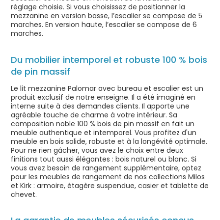
réglage choisie. Si vous choisissez de positionner la
mezzanine en version basse, l’escalier se compose de 5
marches. En version haute, l’escalier se compose de 6
marches.
Du mobilier intemporel et robuste 100 % bois
de pin massif
Le lit mezzanine Palomar avec bureau et escalier est un
produit exclusif de notre enseigne. Il a été imaginé en
interne suite à des demandes clients. Il apporte une
agréable touche de charme à votre intérieur. Sa
composition noble 100 % bois de pin massif en fait un
meuble authentique et intemporel. Vous profitez d'un
meuble en bois solide, robuste et à la longévité optimale.
Pour ne rien gâcher, vous avez le choix entre deux
finitions tout aussi élégantes : bois naturel ou blanc. Si
vous avez besoin de rangement supplémentaire, optez
pour les meubles de rangement de nos collections Milos
et Kirk : armoire, étagère suspendue, casier et tablette de
chevet.