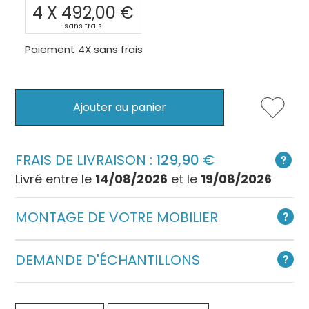
4 X
492,00
sans frais
Paiement 4X sans frais
Ajouter au panier
FRAIS DE LIVRAISON :
129,90
Livré entre le
14/08/2026
et le
19/08/2026
MONTAGE DE VOTRE MOBILIER
DEMANDE D'ÉCHANTILLONS