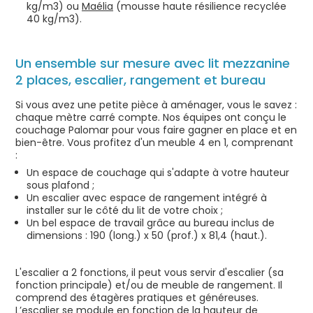
kg/m3) ou
Maélia
(mousse haute résilience recyclée
40 kg/m3).
Un ensemble sur mesure avec lit mezzanine
2 places, escalier, rangement et bureau
Si vous avez une petite pièce à aménager, vous le savez :
chaque mètre carré compte. Nos équipes ont conçu le
couchage Palomar pour vous faire gagner en place et en
bien-être. Vous profitez d'un meuble 4 en 1, comprenant
:
Un espace de couchage qui s'adapte à votre hauteur
sous plafond ;
Un escalier avec espace de rangement intégré à
installer sur le côté du lit de votre choix ;
Un bel espace de travail grâce au bureau inclus de
dimensions : 190 (long.) x 50 (prof.) x 81,4 (haut.).
L'escalier a 2 fonctions, il peut vous servir d'escalier (sa
fonction principale) et/ou de meuble de rangement. Il
comprend des étagères pratiques et généreuses.
L’escalier se module en fonction de la hauteur de