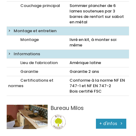
Couchage principal
Sommier plancher de 6
lames soutenues par 3
barres de renfort sur sabot
en métal
Montage et entretien
Montage
livré en kit, à monter soi
même
Informations
Lieu de fabrication
Amérique latine
Garantie
Garantie 2 ans
Certifications et
Conforme à la norme NF EN
normes
747-1 et NF EN 747-2
Bois certifié FSC
Bureau Milos
+ d'infos