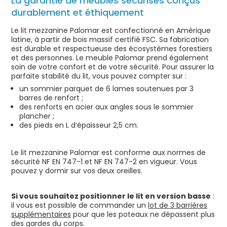
La garantie de meubles sécurisés conçus
durablement et éthiquement
Le lit mezzanine Palomar est confectionné en Amérique
latine, à partir de bois massif certifié FSC. Sa fabrication
est durable et respectueuse des écosystèmes forestiers
et des personnes. Le meuble Palomar prend également
soin de votre confort et de votre sécurité. Pour assurer la
parfaite stabilité du lit, vous pouvez compter sur :
un sommier parquet de 6 lames soutenues par 3
barres de renfort ;
des renforts en acier aux angles sous le sommier
plancher ;
des pieds en L d’épaisseur 2,5 cm.
Le lit mezzanine Palomar est conforme aux normes de
sécurité NF EN 747-1 et NF EN 747-2 en vigueur. Vous
pouvez y dormir sur vos deux oreilles.
Si vous souhaitez positionner le lit en version basse
:
il vous est possible de commander un
lot de 3 barrières
supplémentaires
pour que les poteaux ne dépassent plus
des gardes du corps.