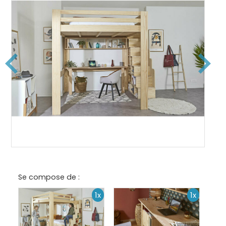
Se compose de :
1x
1x