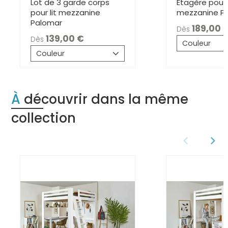
Lot de 3 garde corps
Etagère pour l
pour lit mezzanine
mezzanine P
Palomar
189,0
Dès
139,00
Dès
Couleur
Couleur
À découvrir dans la même
collection