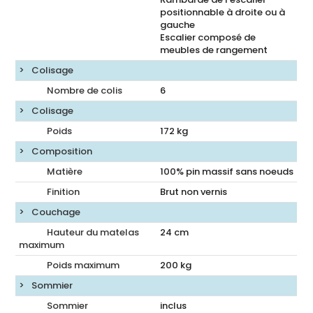
positionnable à droite ou à
gauche
Escalier composé de
meubles de rangement
Colisage
Nombre de colis
6
Colisage
Poids
172
kg
Composition
Matière
100% pin massif sans noeuds
Finition
Brut non vernis
Couchage
Hauteur du matelas
24
cm
maximum
Poids maximum
200 kg
Sommier
Sommier
inclus