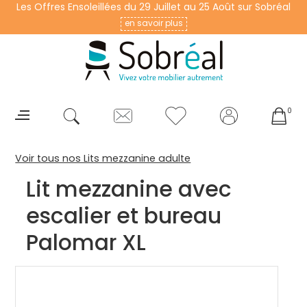
Les Offres Ensoleillées du 29 Juillet au 25 Août sur Sobréal
en savoir plus
0
Voir tous nos Lits mezzanine adulte
Lit mezzanine avec
escalier et bureau
Palomar XL