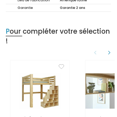
Lieu de fabrication
Amérique latine
Garantie
Garantie 2 ans
Pour compléter votre sélection
!